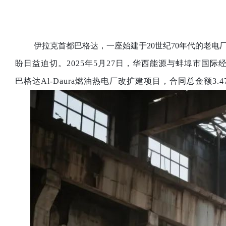
伊拉克首都巴格达，一座始建于20世纪70年代的老
盼日益迫切。2025年5月27日，华西能源与蚌埠市国际经济
巴格达Al-Daura燃油热电厂改扩建项目，合同总金额3.