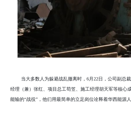
当大多数人为躲避战乱撤离时，6月22日，公司副总
经理（兼）张红、项目总工苟笠、施工经理胡天军等核心
能输的“战役”，他们用最简单的立足岗位诠释着华西能源